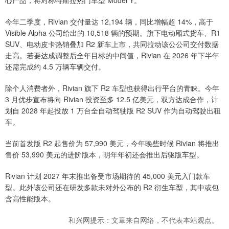
心产品，将对标特斯拉热门车型 Model Y。
今年二季度，Rivian 交付量达 12,194 辆，同比增幅超 14%，高于
Visible Alpha 公司给出的 10,518 辆的预期。旗下电动厢式货车、R1
SUV、电动皮卡热销叠加 R2 新车上市，共同拉动该公公司交付数据
走高。若要达成调整后全年目标的中间值，Rivian 在 2026 年下半年
还需完成约 4.5 万辆车辆交付。
除个人消费者外，Rivian 旗下 R2 车型也获得出行平台的青睐。今年
3 月优步宣布将向 Rivian 投资至多 12.5 亿美元，双方达成合作，计
划自 2028 年起投放 1 万台全自动驾驶版 R2 SUV 作为自动驾驶出租
车。
当前首发版 R2 起售价为 57,990 美元，今年晚些时候 Rivian 将推出
售价 53,990 美元的进阶版本，明年年初还会推出后驱版车型。
Rivian 计划 2027 年末推出备受市场期待的 45,000 美元入门款车
型。此外该公司还在研发多款未对外公布的 R2 衍生车型，其中或包
含高性能版本。
和兴网提示：文章来自网络，不代表本站观点。