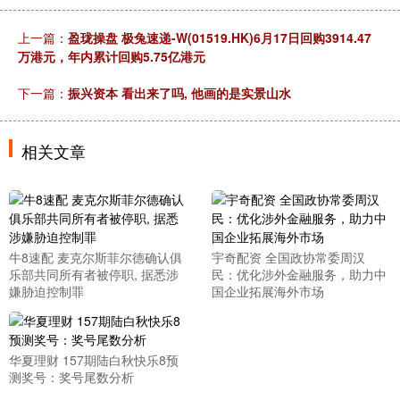
上一篇：
盈珑操盘 极兔速递-W(01519.HK)6月17日回购3914.47
万港元，年内累计回购5.75亿港元
下一篇：
振兴资本 看出来了吗, 他画的是实景山水
相关文章
牛8速配 麦克尔斯菲尔德确认俱
宇奇配资 全国政协常委周汉
乐部共同所有者被停职, 据悉涉
民：优化涉外金融服务，助力中
嫌胁迫控制罪
国企业拓展海外市场
华夏理财 157期陆白秋快乐8预
测奖号：奖号尾数分析