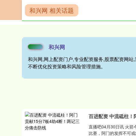
和兴网 相关话题
首页
和兴网
和兴网
和兴网,网上配资门户,专业配资服务,股票配资网
不断优化投资策略和风险管理措施。
百进配资 中流砥柱！
直播吧04月30日讯 火箭
比赛，阿门的发挥不可或缺，