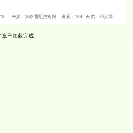
13
来源：策略通配资官网
查看：
169
分类：
和兴网
文章已加载完成
沪深300
4694.44
.42%
43.13
0.93%