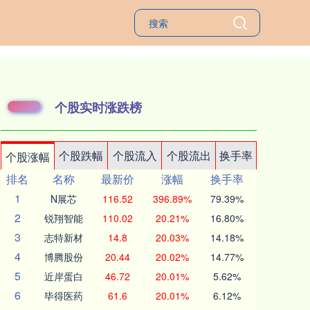
个股实时涨跌榜
个股跌幅
个股流入
个股流出
换手率
个股涨幅
排名
名称
最新价
涨幅
换手率
1
N展芯
116.52
396.89%
79.39%
2
锐翔智能
110.02
20.21%
16.80%
3
志特新材
14.8
20.03%
14.18%
4
博腾股份
20.44
20.02%
14.77%
5
近岸蛋白
46.72
20.01%
5.62%
6
毕得医药
61.6
20.01%
6.12%