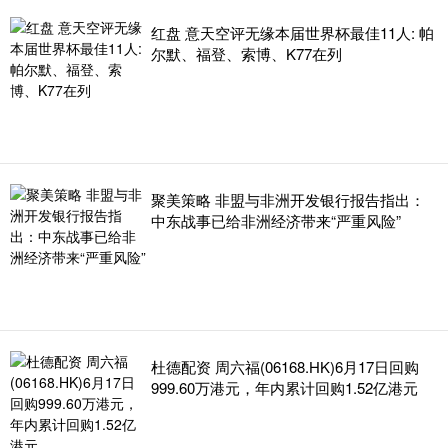
红盘 意天空评无缘本届世界杯最佳11人: 帕
尔默、福登、索博、K77在列
聚美策略 非盟与非洲开发银行报告指出：
中东战事已给非洲经济带来“严重风险”
杜德配资 周六福(06168.HK)6月17日回购
999.60万港元，年内累计回购1.52亿港元