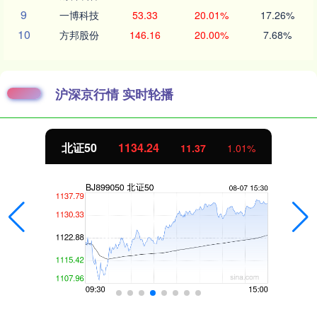
9
一博科技
53.33
20.01%
17.26%
10
方邦股份
146.16
20.00%
7.68%
沪深京行情 实时轮播
北证50
1134.24
11.37
1.01%