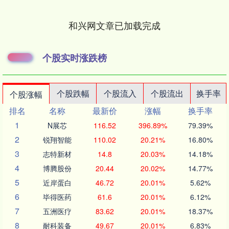
和兴网文章已加载完成
个股实时涨跌榜
个股跌幅
个股流入
个股流出
换手率
个股涨幅
排名
名称
最新价
涨幅
换手率
1
N展芯
116.52
396.89%
79.39%
2
锐翔智能
110.02
20.21%
16.80%
3
志特新材
14.8
20.03%
14.18%
4
博腾股份
20.44
20.02%
14.77%
5
近岸蛋白
46.72
20.01%
5.62%
6
毕得医药
61.6
20.01%
6.12%
7
五洲医疗
83.62
20.01%
18.37%
8
耐科装备
49.67
20.01%
6.83%