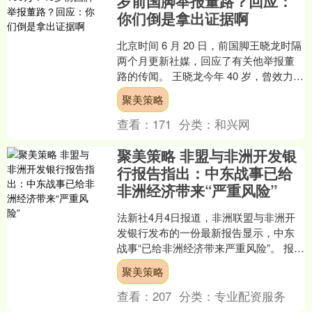
岁前国脚举报董路？回应：
你们倒是拿出证据啊
北京时间 6 月 20 日，前国脚王晓龙时隔
两个月更新社媒，回应了有关他举报董
路的传闻。 王晓龙今年 40 岁，曾效力山
东鲁能、北京国安、广州富力、天津权
聚美策略
健等球....
查看：
171
分类：
和兴网
聚美策略 非盟与非洲开发银
行报告指出：中东战事已给
非洲经济带来“严重风险”
法新社4月4日报道，非洲联盟与非洲开
发银行发布的一份最新报告显示，中东
战事“已给非洲经济带来严重风险”。 报告
警告称，中东地区的冲突有可能推高非
聚美策略
洲大陆的生活成本....
查看：
207
分类：
专业配资服务