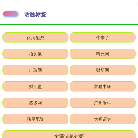
话题标签
亿润配资
牛来了
拾贝赢
科元网
广瑞网
财新网
财汇盈
富鑫中证
盛多网
广州米牛
涵星配资
大福证券
全部话题标签