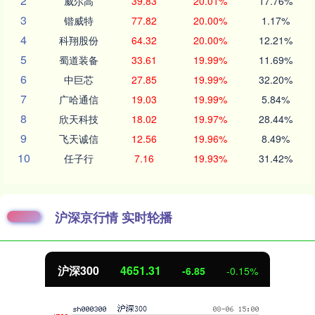
2
威尔高
39.83
20.01%
17.76%
3
锴威特
77.82
20.00%
1.17%
4
科翔股份
64.32
20.00%
12.21%
5
蜀道装备
33.61
19.99%
11.69%
6
中巨芯
27.85
19.99%
32.20%
7
广哈通信
19.03
19.99%
5.84%
8
欣天科技
18.02
19.97%
28.44%
9
飞天诚信
12.56
19.96%
8.49%
10
任子行
7.16
19.93%
31.42%
沪深京行情 实时轮播
沪深300
4651.31
-6.85
-0.15%