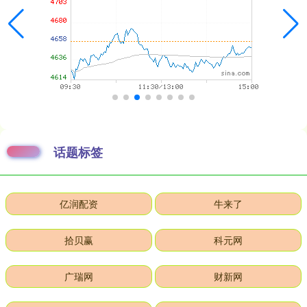
话题标签
亿润配资
牛来了
拾贝赢
科元网
广瑞网
财新网