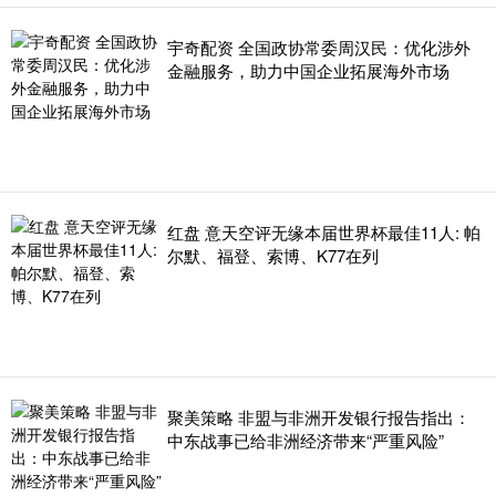
宇奇配资 全国政协常委周汉民：优化涉外
金融服务，助力中国企业拓展海外市场
红盘 意天空评无缘本届世界杯最佳11人: 帕
尔默、福登、索博、K77在列
聚美策略 非盟与非洲开发银行报告指出：
中东战事已给非洲经济带来“严重风险”