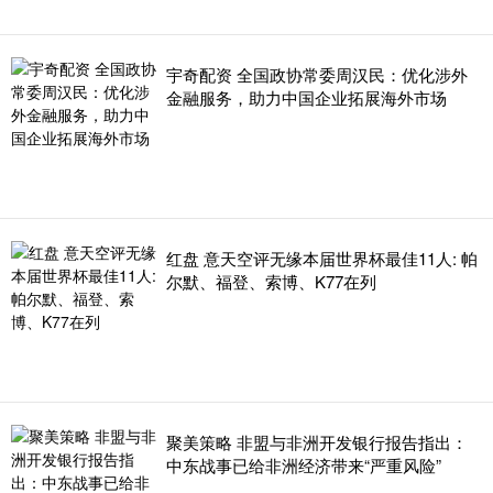
宇奇配资 全国政协常委周汉民：优化涉外
金融服务，助力中国企业拓展海外市场
红盘 意天空评无缘本届世界杯最佳11人: 帕
尔默、福登、索博、K77在列
聚美策略 非盟与非洲开发银行报告指出：
中东战事已给非洲经济带来“严重风险”