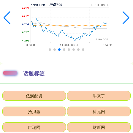
话题标签
亿润配资
牛来了
拾贝赢
科元网
广瑞网
财新网