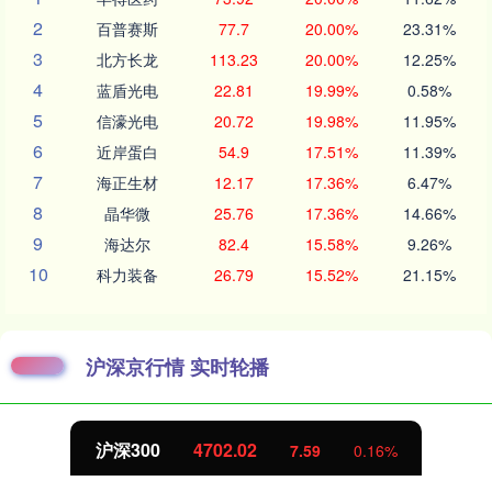
2
百普赛斯
77.7
20.00%
23.31%
3
北方长龙
113.23
20.00%
12.25%
4
蓝盾光电
22.81
19.99%
0.58%
5
信濠光电
20.72
19.98%
11.95%
6
近岸蛋白
54.9
17.51%
11.39%
7
海正生材
12.17
17.36%
6.47%
8
晶华微
25.76
17.36%
14.66%
9
海达尔
82.4
15.58%
9.26%
10
科力装备
26.79
15.52%
21.15%
沪深京行情 实时轮播
北证50
1122.88
7.59
0.16%
-