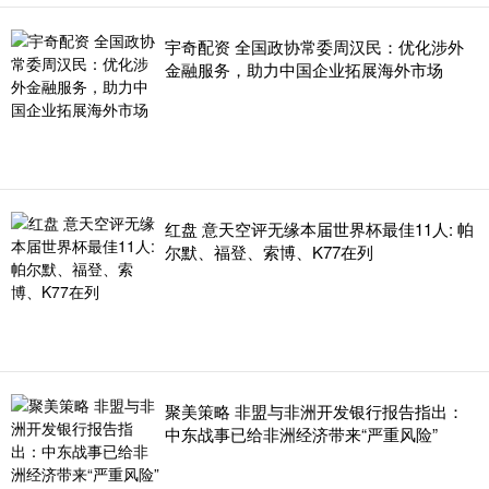
宇奇配资 全国政协常委周汉民：优化涉外
金融服务，助力中国企业拓展海外市场
红盘 意天空评无缘本届世界杯最佳11人: 帕
尔默、福登、索博、K77在列
聚美策略 非盟与非洲开发银行报告指出：
中东战事已给非洲经济带来“严重风险”