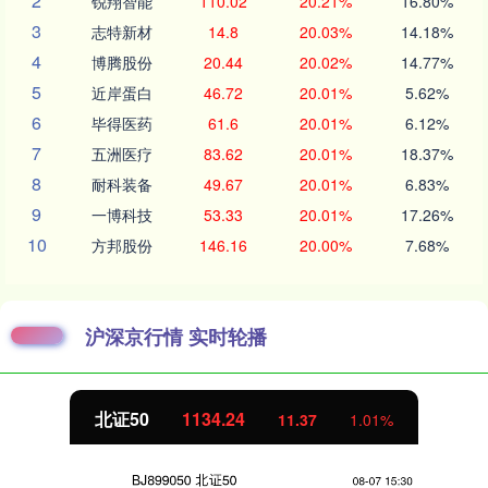
2
锐翔智能
110.02
20.21%
16.80%
3
志特新材
14.8
20.03%
14.18%
4
博腾股份
20.44
20.02%
14.77%
5
近岸蛋白
46.72
20.01%
5.62%
6
毕得医药
61.6
20.01%
6.12%
7
五洲医疗
83.62
20.01%
18.37%
8
耐科装备
49.67
20.01%
6.83%
9
一博科技
53.33
20.01%
17.26%
10
方邦股份
146.16
20.00%
7.68%
沪深京行情 实时轮播
北证50
1134.24
11.37
1.01%