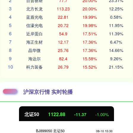
2
百普赛斯
77.7
20.00%
23.31%
3
北方长龙
113.23
20.00%
12.25%
4
蓝盾光电
22.81
19.99%
0.58%
5
信濠光电
20.72
19.98%
11.95%
6
近岸蛋白
54.9
17.51%
11.39%
7
海正生材
12.17
17.36%
6.47%
8
晶华微
25.76
17.36%
14.66%
9
海达尔
82.4
15.58%
9.26%
10
科力装备
26.79
15.52%
21.15%
沪深京行情 实时轮播
北证50
1122.88
-11.37
-1.00%