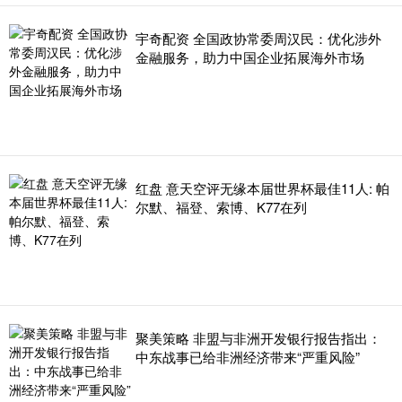
宇奇配资 全国政协常委周汉民：优化涉外
金融服务，助力中国企业拓展海外市场
红盘 意天空评无缘本届世界杯最佳11人: 帕
尔默、福登、索博、K77在列
聚美策略 非盟与非洲开发银行报告指出：
中东战事已给非洲经济带来“严重风险”