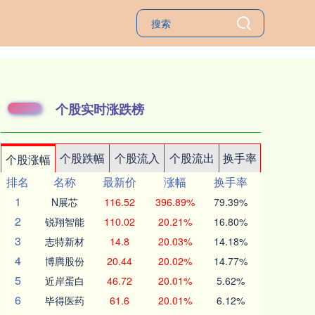
个股实时涨跌榜
个股跌幅
个股流入
个股流出
换手率
个股涨幅
排名
名称
最新价
涨幅
换手率
1
N展芯
116.52
396.89%
79.39%
2
锐翔智能
110.02
20.21%
16.80%
3
志特新材
14.8
20.03%
14.18%
4
博腾股份
20.44
20.02%
14.77%
5
近岸蛋白
46.72
20.01%
5.62%
6
毕得医药
61.6
20.01%
6.12%