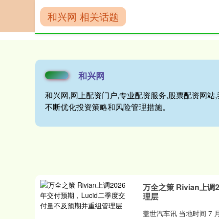
和兴网 相关话题
首页
和兴网
和兴网
和兴网,网上配资门户,专业配资服务,股票配资网
不断优化投资策略和风险管理措施。
万全之策 Rivian
理层
盖世汽车讯 当地时间 7 月 3 