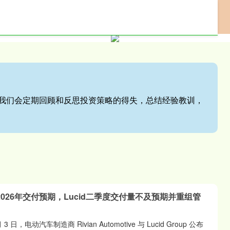
网上配资门户
专业配资服务
股票配资网站
站,我们会定期回顾和反思投资策略的得失，总结经验教训，
上调2026年交付预期，Lucid二季度交付量不及预期并重组管
日，电动汽车制造商 Rivian Automotive 与 Lucid Group 公布