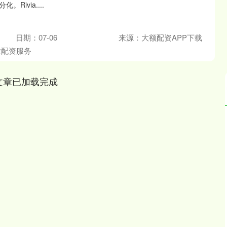
Rivia....
日期：07-06
来源：大额配资APP下载
业配资服务
文章已加载完成
沪深300
4694.44
.42%
43.13
0.93%