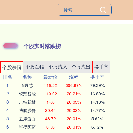
个股实时涨跌榜
个股跌幅
个股流入
个股流出
换手率
个股涨幅
排名
名称
最新价
涨幅
换手率
1
N展芯
116.52
396.89%
79.39%
2
锐翔智能
110.02
20.21%
16.80%
3
志特新材
14.8
20.03%
14.18%
4
博腾股份
20.44
20.02%
14.77%
5
近岸蛋白
46.72
20.01%
5.62%
6
毕得医药
61.6
20.01%
6.12%