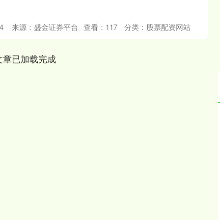
4
来源：盛金证券平台
查看：
117
分类：
股票配资网站
文章已加载完成
沪深300
4694.44
.42%
43.13
0.93%