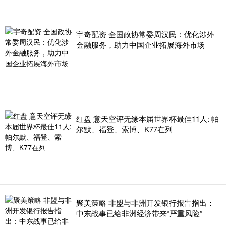
宇奇配资 全国政协常委周汉民：优化涉外
金融服务，助力中国企业拓展海外市场
红盘 意天空评无缘本届世界杯最佳11人: 帕
尔默、福登、索博、K77在列
聚美策略 非盟与非洲开发银行报告指出：
中东战事已给非洲经济带来“严重风险”