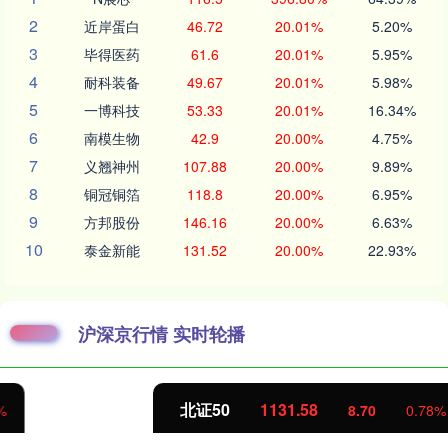
2
近岸蛋白
46.72
20.01%
5.20%
3
毕得医药
61.6
20.01%
5.95%
4
耐科装备
49.67
20.01%
5.98%
5
一博科技
53.33
20.01%
16.34%
6
南模生物
42.9
20.00%
4.75%
7
义翘神州
107.88
20.00%
9.89%
8
铜冠铜箔
118.8
20.00%
6.95%
9
方邦股份
146.16
20.00%
6.63%
10
泰金新能
131.52
20.00%
22.93%
沪深京行情 实时轮播
北证50
1131.58
8.70
0.78%