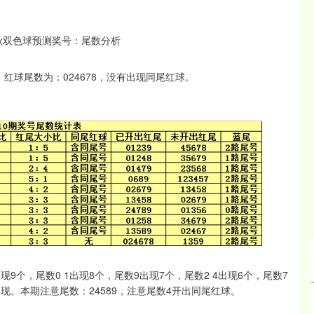
+ 02，红球尾数为：024678，没有出现同尾红球。
个，尾数0 1出现8个，尾数9出现7个，尾数2 4出现6个，尾数7
部出现。本期注意尾数：24589，注意尾数4开出同尾红球。
北证50
1122.88
15%
3.42
0.30%