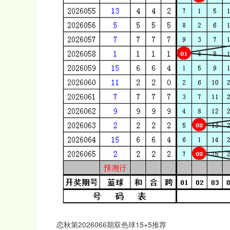
恋秋第2026066期双色球15+5推荐