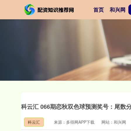
首页
和兴网
科云汇 066期恋秋双色球预测奖号：尾数
科云汇
来源：多得网APP下载
网站：和兴网