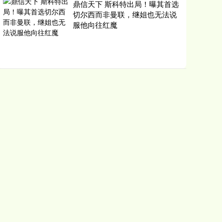
鼎信天下 斯科特出局！曝其首选
切尔西而非曼联，继姐也无法说
服他向往红魔