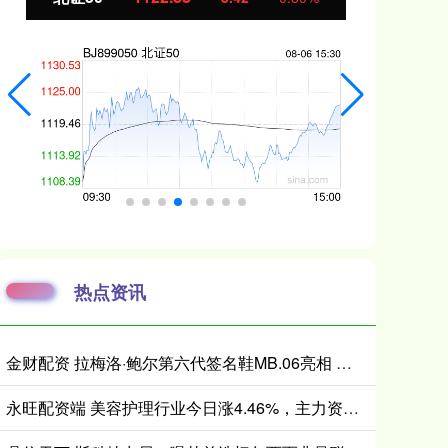
热点资讯
金财配资 拉梅洛·鲍尔第六代签名鞋MB.06亮相 首发配色将于近日小面积发售
永旺配资端 美容护理行业今日涨4.46%，主力资金净流入1.07亿元