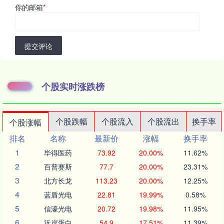
你的邮箱
*
提交评论
个股实时涨跌榜
个股跌幅
个股流入
个股流出
换手率
个股涨幅
排名
名称
最新价
涨幅
换手率
1
毕得医药
73.92
20.00%
11.62%
2
百普赛斯
77.7
20.00%
23.31%
3
北方长龙
113.23
20.00%
12.25%
4
蓝盾光电
22.81
19.99%
0.58%
5
信濠光电
20.72
19.98%
11.95%
6
近岸蛋白
54.9
17.51%
11.39%