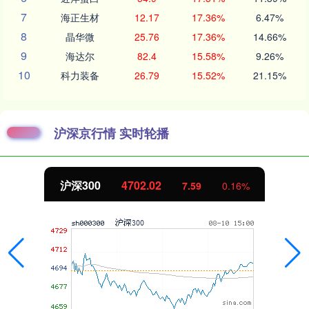
7
海正生材
12.17
17.36%
6.47%
8
晶华微
25.76
17.36%
14.66%
9
海达尔
82.4
15.58%
9.26%
10
科力装备
26.79
15.52%
21.15%
沪深京行情 实时轮播
沪深300
4702.02
7.59
0.16%