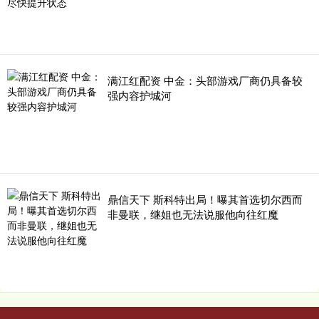
满江红配资 中金：头部游戏厂商仍具备较
强内容护城河
鼎信天下 斯科特出局！曝其首选切尔西而
非曼联，继姐也无法说服他向往红魔