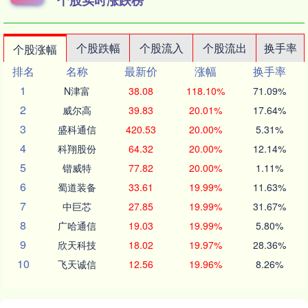
个股实时涨跌榜
个股跌幅
个股流入
个股流出
换手率
个股涨幅
排名
名称
最新价
涨幅
换手率
1
N津富
38.08
118.10%
71.09%
2
威尔高
39.83
20.01%
17.64%
3
盛科通信
420.53
20.00%
5.31%
4
科翔股份
64.32
20.00%
12.14%
5
锴威特
77.82
20.00%
1.11%
6
蜀道装备
33.61
19.99%
11.63%
7
中巨芯
27.85
19.99%
31.67%
8
广哈通信
19.03
19.99%
5.80%
9
欣天科技
18.02
19.97%
28.36%
10
飞天诚信
12.56
19.96%
8.26%