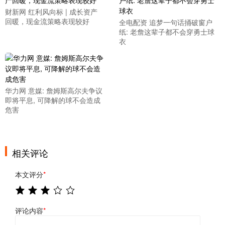
财新网 红利风向标 | 成长资产
回暖，现金流策略表现较好
全电配资 追梦一句话捅破窗户
纸: 老詹这辈子都不会穿勇士球
衣
华力网 意媒: 詹姆斯高尔夫争议
即将平息, 可降解的球不会造成
危害
相关评论
本文评分
*
评论内容
*