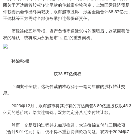
团关于万达商管股权转让尾款的仲裁案尘埃落定，上海国际经济贸易
仲裁委员会作出终局裁决，永辉超市胜诉，涉案金额合计38.57亿元，
王健林等三方需对全部债务承担连带保证责任。
历经连续五年亏损、资产负债率逼近90%的困境后，这笔巨额债
权的确认，或将成为永辉超市“回血”的重要契机。
孙婉秋/摄
获38.57亿债权
回溯案件全貌，这场仲裁的核心源于一笔两年前的股权转让交
易。
2023年12月，永辉超市将其持有的万达商管3.89亿股股权以45.3
亿元的总价转让给大连御锦，双方约定分八期支付转让款。
然而，交易履约过程并未如期推进，大连御锦支付前三期款项
（合计8.91亿元）后，便不得不重新协商款项问题。双方于2024年7