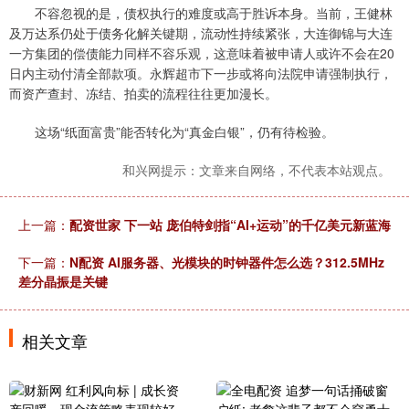
不容忽视的是，债权执行的难度或高于胜诉本身。当前，王健林
及万达系仍处于债务化解关键期，流动性持续紧张，大连御锦与大连
一方集团的偿债能力同样不容乐观，这意味着被申请人或许不会在20
日内主动付清全部款项。永辉超市下一步或将向法院申请强制执行，
而资产查封、冻结、拍卖的流程往往更加漫长。
这场“纸面富贵”能否转化为“真金白银”，仍有待检验。
和兴网提示：文章来自网络，不代表本站观点。
上一篇：
配资世家 下一站 庞伯特剑指“AI+运动”的千亿美元新蓝海
下一篇：
N配资 AI服务器、光模块的时钟器件怎么选？312.5MHz
差分晶振是关键
相关文章