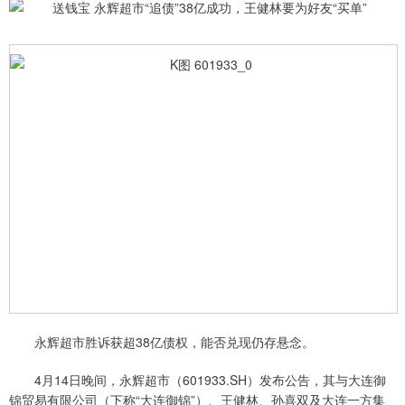
永辉超市胜诉获超38亿债权，能否兑现仍存悬念。
4月14日晚间，永辉超市（601933.SH）发布公告，其与大连御
锦贸易有限公司（下称“大连御锦”）、王健林、孙喜双及大连一方集