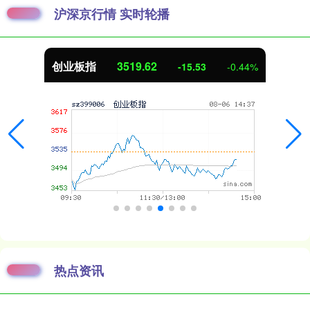
沪深京行情 实时轮播
创业板指
3518.87
-16.27
-0.46%
热点资讯