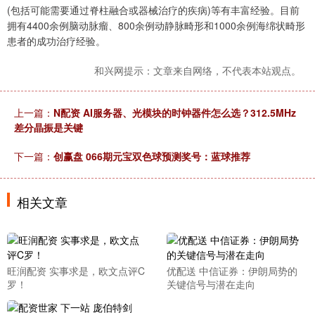
(包括可能需要通过脊柱融合或器械治疗的疾病)等有丰富经验。目前
拥有4400余例脑动脉瘤、800余例动静脉畸形和1000余例海绵状畸形
患者的成功治疗经验。
和兴网提示：文章来自网络，不代表本站观点。
上一篇：
N配资 AI服务器、光模块的时钟器件怎么选？312.5MHz
差分晶振是关键
下一篇：
创赢盘 066期元宝双色球预测奖号：蓝球推荐
相关文章
旺润配资 实事求是，欧文点评C
优配送 中信证券：伊朗局势的
罗！
关键信号与潜在走向