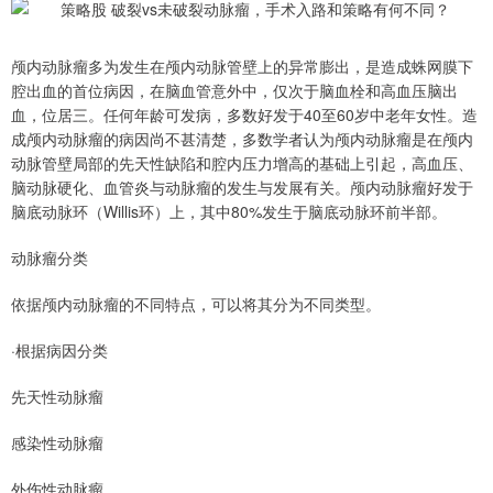
颅内动脉瘤多为发生在颅内动脉管壁上的异常膨出，是造成蛛网膜下
腔出血的首位病因，在脑血管意外中，仅次于脑血栓和高血压脑出
血，位居三。任何年龄可发病，多数好发于40至60岁中老年女性。造
成颅内动脉瘤的病因尚不甚清楚，多数学者认为颅内动脉瘤是在颅内
动脉管壁局部的先天性缺陷和腔内压力增高的基础上引起，高血压、
脑动脉硬化、血管炎与动脉瘤的发生与发展有关。颅内动脉瘤好发于
脑底动脉环（Willis环）上，其中80%发生于脑底动脉环前半部。
动脉瘤分类
依据颅内动脉瘤的不同特点，可以将其分为不同类型。
·根据病因分类
先天性动脉瘤
感染性动脉瘤
外伤性动脉瘤