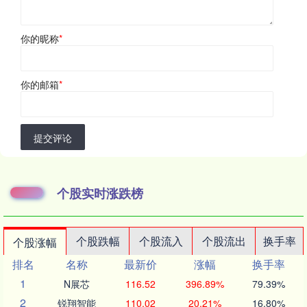
你的昵称
*
你的邮箱
*
提交评论
个股实时涨跌榜
个股跌幅
个股流入
个股流出
换手率
个股涨幅
排名
名称
最新价
涨幅
换手率
1
N展芯
116.52
396.89%
79.39%
2
锐翔智能
110.02
20.21%
16.80%