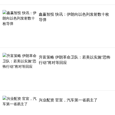
鑫赢智投 快讯：伊朗向以色列发射数十枚
导弹
升富策略 伊朗革命卫队：若美以实施“恐怖
行动”将对等回应
兴业配资 官宣，汽车第一省易主了