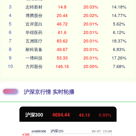
3
志特新材
14.8
20.03%
14.18%
4
博腾股份
20.44
20.02%
14.77%
5
近岸蛋白
46.72
20.01%
5.62%
6
毕得医药
61.6
20.01%
6.12%
7
五洲医疗
83.62
20.01%
18.37%
8
耐科装备
49.67
20.01%
6.83%
9
一博科技
53.33
20.01%
17.26%
10
方邦股份
146.16
20.00%
7.68%
沪深京行情 实时轮播
北证50
1134.24
11.37
1.01%