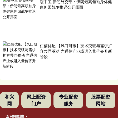
涨中宝 伊朗外交部：伊朗最高领袖身体健
康但因战争推迟公开露面
仁信优配 【风口研报】技术突破与需求扩
容共同驱动 光通信产业或进入量价齐升新
阶段
和兴
网上配资
专业配资
股票配资
网
门户
服务
网站
友情链接：