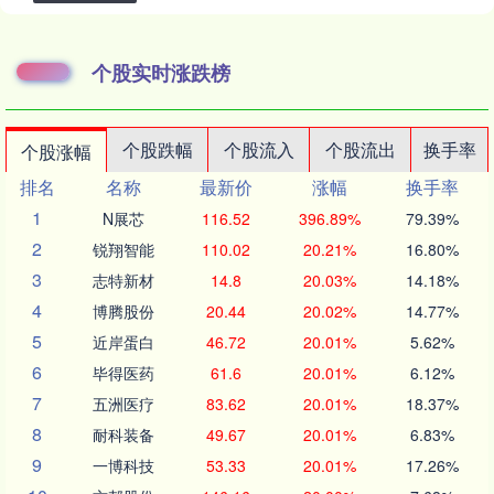
个股实时涨跌榜
个股跌幅
个股流入
个股流出
换手率
个股涨幅
排名
名称
最新价
涨幅
换手率
1
N展芯
116.52
396.89%
79.39%
2
锐翔智能
110.02
20.21%
16.80%
3
志特新材
14.8
20.03%
14.18%
4
博腾股份
20.44
20.02%
14.77%
5
近岸蛋白
46.72
20.01%
5.62%
6
毕得医药
61.6
20.01%
6.12%
7
五洲医疗
83.62
20.01%
18.37%
8
耐科装备
49.67
20.01%
6.83%
9
一博科技
53.33
20.01%
17.26%