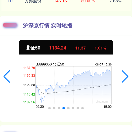
10
方邦股份
146.16
20.00%
7.68%
沪深京行情 实时轮播
北证50
1134.24
11.37
1.01%