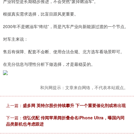
产业转型是长期稳步推进，不会突然“废掉燃油车”。
根据真实需求选择，比盲目跟风更重要。
2030年不是燃油车“终结”，而是汽车产业向新能源过渡的一个节点。
对车主来说：
售后有保障、配套不会断、使用合法合规、北方选车看场景即可。
在充分信息与理性分析下做选择，才是最稳妥的。
和兴网提示：文章来自网络，不代表本站观点。
上一篇：
盛多网 英特尔股价持续攀升 下一个重要催化剂或将出现
下一篇：
信弘优配 传闻苹果阔折叠命名iPhone Ultra，曝国内同
品类新机也考虑跟进