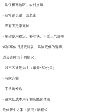
- 常住极寒地区、农村乡镇
- 经常跑长途、回老家
- 没有固定家充桩
- 希望使用稳定、补能快、不受天气影响
燃油车依旧是更稳妥、风险更低的选择。
适合选纯电车的情况：
- 以市区通勤为主（每天≤50公里）
- 有家充桩
- 不常跑长途
- 追求低成本用车和智能化体验
最佳折中方案：插混 / 增程式