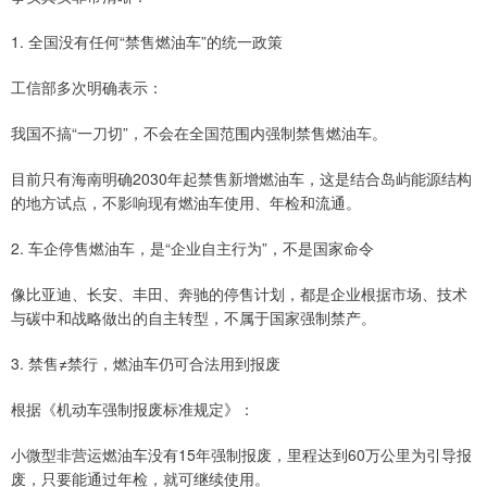
1. 全国没有任何“禁售燃油车”的统一政策
工信部多次明确表示：
我国不搞“一刀切”，不会在全国范围内强制禁售燃油车。
目前只有海南明确2030年起禁售新增燃油车，这是结合岛屿能源结构
的地方试点，不影响现有燃油车使用、年检和流通。
2. 车企停售燃油车，是“企业自主行为”，不是国家命令
像比亚迪、长安、丰田、奔驰的停售计划，都是企业根据市场、技术
与碳中和战略做出的自主转型，不属于国家强制禁产。
3. 禁售≠禁行，燃油车仍可合法用到报废
根据《机动车强制报废标准规定》：
小微型非营运燃油车没有15年强制报废，里程达到60万公里为引导报
废，只要能通过年检，就可继续使用。