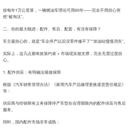
按每年1万公里算，一辆燃油车理论可用60年——完全不用担心突
然“被淘汰”。
二、你的最大顾虑：配件、售后、配套，有没有保障？
车主最担心的，就是“车企停产以后没零件修不了”“加油站慢慢消失”。
实际上，这几点都有政策约束 + 市场现实做支撑，完全无需过度担
心。
1. 配件供应：有明确法规做保障
根据《汽车销售管理办法》《家用汽车产品修理更换退货责任规定》
等：
供应商与经销商有义务保障停产车型在合理期限内的配件供应与售后
服务。
同时，国内配件市场非常成熟：