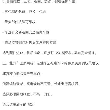
3. 售后维权：三包、召回、监管，都在保护车主
- 三包期内包修、包换、包退
- 重大部件故障可维权
- 车企有义务召回安全隐患车辆
- 市场监管部门对售后体系持续监督
遇到配件短缺、售后推诿，直接打12315投诉，渠道完全畅通。
三、北方车主最纠结：选油车还是电车？给你最实用的场景建议
北方核心痛点集中在三点：
低温续航衰减、充电设施不完善、长途出行需求强。
选择必须因地制宜，不能一刀切。
适合选燃油车的情况：