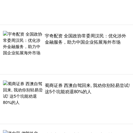
宇奇配资 全国政协常委周汉民：优化涉外
金融服务，助力中国企业拓展海外市场
蜀商证券 西澳自驾回来, 我劝你别轻易尝试!
这5个坑能劝退80%的人