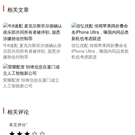
相关文章
牛8速配 麦克尔斯菲尔德确认俱
信弘优配 传闻苹果阔折叠命名
乐部共同所有者被停职, 据悉涉
iPhone Ultra，曝国内同品类新
嫌胁迫控制罪
机也考虑跟进
荣耀配资 恒锋信息在厦门成立
人工智能新公司
相关评论
本文评分
*