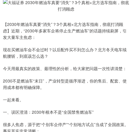
【2030年燃油车真要“消失”？3个真相+北方选车指南，彻底打消顾
虑】近期，“2030年多家车企将停止生产燃油车”的话题持续刷屏，引
发大量车主焦虑：
现在买燃油车会不会过时？以后配件买不到怎么办？北方冬天电车续
航腰斩，到底该怎么选？
今天用最真实的政策、最理性的分析，给大家把问题一次性讲清楚：
2030不是燃油车“末日”，产业转型是循序渐进，你的售后、配套、使
用成本都有明确保障。
一起来看。
一、误区澄清：2030年根本不是“全国禁售燃油车”
很多人焦虑，源于把“个别车企停产”“个别地方试点”当成了全国政策。
事实其实非常清晰：