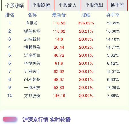
个股跌幅
个股流入
个股流出
换手率
个股涨幅
排名
名称
最新价
涨幅
换手率
1
N展芯
116.52
396.89%
79.39%
2
锐翔智能
110.02
20.21%
16.80%
3
志特新材
14.8
20.03%
14.18%
4
博腾股份
20.44
20.02%
14.77%
5
近岸蛋白
46.72
20.01%
5.62%
6
毕得医药
61.6
20.01%
6.12%
7
五洲医疗
83.62
20.01%
18.37%
8
耐科装备
49.67
20.01%
6.83%
9
一博科技
53.33
20.01%
17.26%
10
方邦股份
146.16
20.00%
7.68%
沪深京行情 实时轮播