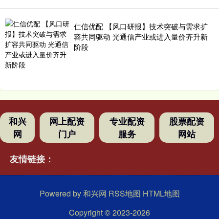
仁信优配 【风口研报】技术突破与需求扩
容共同驱动 光通信产业或进入量价齐升新
阶段
和兴
网上配资
专业配资
股票配资
网
门户
服务
网站
友情链接：
Powered by
和兴网
RSS地图
HTML地图
Copyright
© 2023-2026