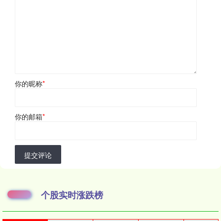
你的昵称
*
你的邮箱
*
提交评论
个股实时涨跌榜