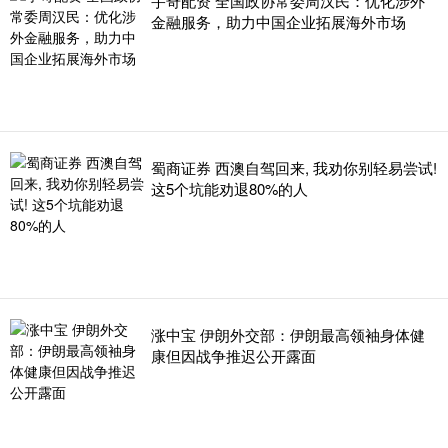
宇奇配资 全国政协常委周汉民：优化涉外
金融服务，助力中国企业拓展海外市场
蜀商证券 西澳自驾回来, 我劝你别轻易尝试!
这5个坑能劝退80%的人
涨中宝 伊朗外交部：伊朗最高领袖身体健
康但因战争推迟公开露面