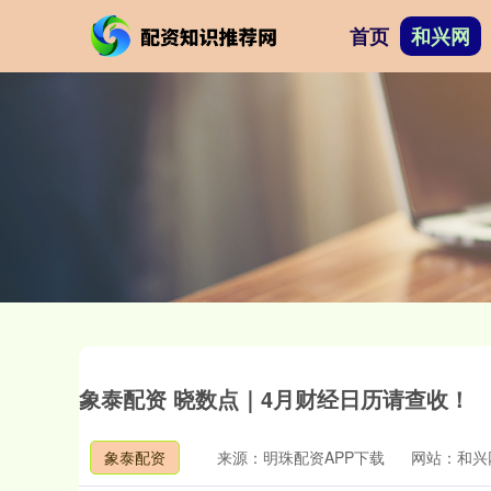
首页
和兴网
象泰配资 晓数点｜4月财经日历请查收！
象泰配资
来源：明珠配资APP下载
网站：和兴