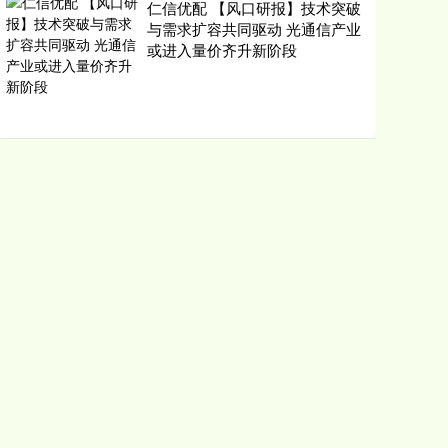
仁信优配 【风口研报】技术突破
与需求扩容共同驱动 光通信产业
或进入量价齐升新阶段