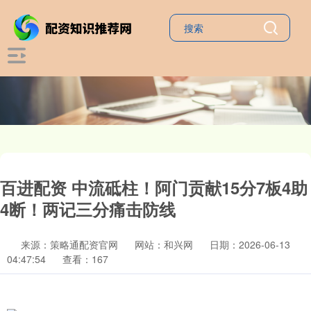
百进配资 中流砥柱！阿门贡献15分7板4助
4断！两记三分痛击防线
来源：策略通配资官网
网站：和兴网
日期：2026-06-13
04:47:54
查看：167