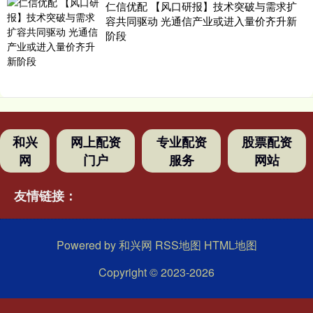
仁信优配 【风口研报】技术突破与需求扩
容共同驱动 光通信产业或进入量价齐升新
阶段
和兴
网上配资
专业配资
股票配资
网
门户
服务
网站
友情链接：
Powered by
和兴网
RSS地图
HTML地图
Copyright
© 2023-2026