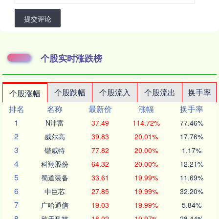
提交评论
个股实时涨跌榜
个股跌幅
个股流入
个股流出
换手率
个股涨幅
排名
名称
最新价
涨幅
换手率
1
N津富
37.49
114.72%
77.46%
2
威尔高
39.83
20.01%
17.76%
3
锴威特
77.82
20.00%
1.17%
4
科翔股份
64.32
20.00%
12.21%
5
蜀道装备
33.61
19.99%
11.69%
6
中巨芯
27.85
19.99%
32.20%
7
广哈通信
19.03
19.99%
5.84%
8
欣天科技
18.02
19.97%
28.44%