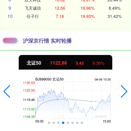
9
飞天诚信
12.56
19.96%
8.49%
10
任子行
7.16
19.93%
31.42%
沪深京行情 实时轮播
北证50
1122.88
3.42
0.30%