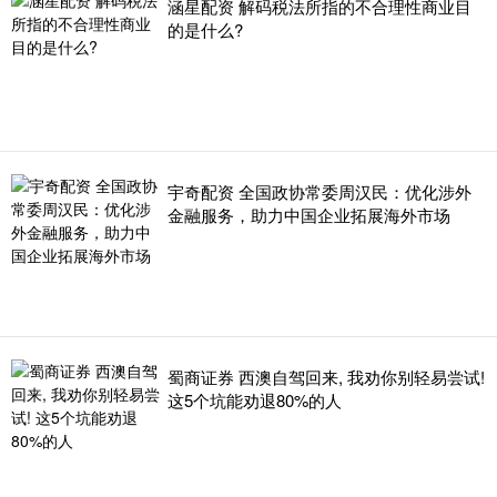
涵星配资 解码税法所指的不合理性商业目
的是什么?
宇奇配资 全国政协常委周汉民：优化涉外
金融服务，助力中国企业拓展海外市场
蜀商证券 西澳自驾回来, 我劝你别轻易尝试!
这5个坑能劝退80%的人