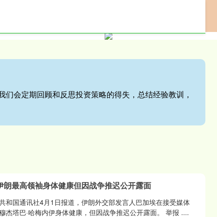
网上配资门户
专业配资服务
股票配资网站
站,我们会定期回顾和反思投资策略的得失，总结经验教训，
伊朗最高领袖身体健康但因战争推迟公开露面
共和国通讯社4月1日报道，伊朗外交部发言人巴加埃在接受媒体
杰塔巴·哈梅内伊身体健康，但因战争推迟公开露面。 举报 ....