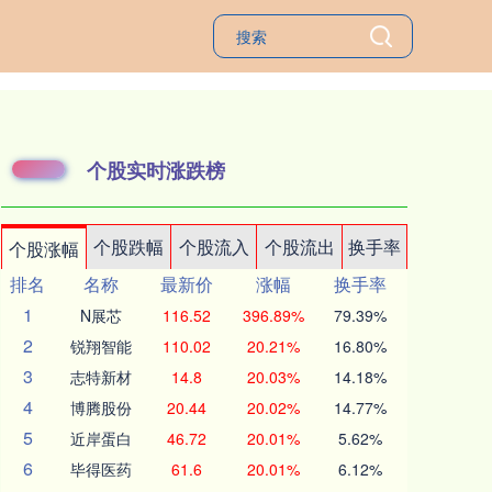
个股实时涨跌榜
个股跌幅
个股流入
个股流出
换手率
个股涨幅
排名
名称
最新价
涨幅
换手率
1
N展芯
116.52
396.89%
79.39%
2
锐翔智能
110.02
20.21%
16.80%
3
志特新材
14.8
20.03%
14.18%
4
博腾股份
20.44
20.02%
14.77%
5
近岸蛋白
46.72
20.01%
5.62%
6
毕得医药
61.6
20.01%
6.12%