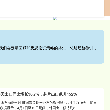
网上配资门户
专业配资服务
股票配资网站
站,我们会定期回顾和反思投资策略的得失，总结经验教训，
0天出口同比增长36.7%，芯片出口飙升152%
主线布局正当时 韩国海关周一公布的数据显示，4月前10天，韩国
 数据显示，4月1日至10日期间，韩国出口额达到2....