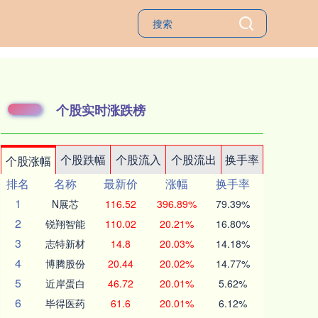
个股实时涨跌榜
个股跌幅
个股流入
个股流出
换手率
个股涨幅
排名
名称
最新价
涨幅
换手率
1
N展芯
116.52
396.89%
79.39%
2
锐翔智能
110.02
20.21%
16.80%
3
志特新材
14.8
20.03%
14.18%
4
博腾股份
20.44
20.02%
14.77%
5
近岸蛋白
46.72
20.01%
5.62%
6
毕得医药
61.6
20.01%
6.12%