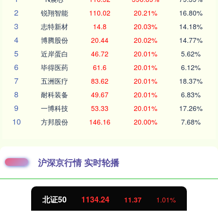
2
锐翔智能
110.02
20.21%
16.80%
3
志特新材
14.8
20.03%
14.18%
4
博腾股份
20.44
20.02%
14.77%
5
近岸蛋白
46.72
20.01%
5.62%
6
毕得医药
61.6
20.01%
6.12%
7
五洲医疗
83.62
20.01%
18.37%
8
耐科装备
49.67
20.01%
6.83%
9
一博科技
53.33
20.01%
17.26%
10
方邦股份
146.16
20.00%
7.68%
沪深京行情 实时轮播
北证50
1134.24
11.37
1.01%