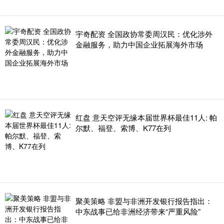
宇奇配资 全国政协常委周汉民：优化涉外
金融服务，助力中国企业拓展海外市场
红盘 意天空评无缘本届世界杯最佳11人: 帕
尔默、福登、索博、K77在列
聚美策略 非盟与非洲开发银行报告指出：
中东战事已给非洲经济带来“严重风险”