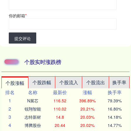
你的邮箱
*
提交评论
个股实时涨跌榜
个股跌幅
个股流入
个股流出
换手率
个股涨幅
排名
名称
最新价
涨幅
换手率
1
N展芯
116.52
396.89%
79.39%
2
锐翔智能
110.02
20.21%
16.80%
3
志特新材
14.8
20.03%
14.18%
4
博腾股份
20.44
20.02%
14.77%