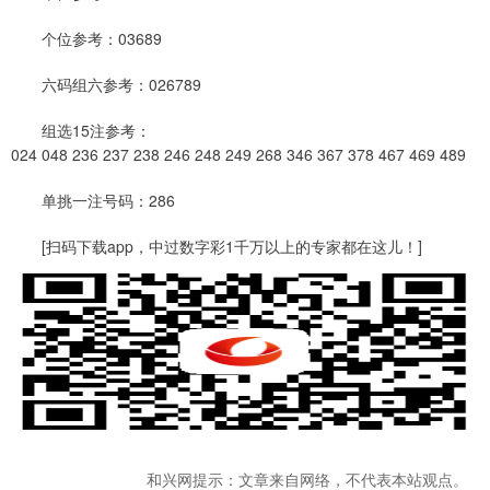
个位参考：03689
六码组六参考：026789
组选15注参考：
024 048 236 237 238 246 248 249 268 346 367 378 467 469 489
单挑一注号码：286
[扫码下载app，中过数字彩1千万以上的专家都在这儿！]
和兴网提示：文章来自网络，不代表本站观点。