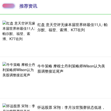
推荐资讯
红盘 意天空评无缘本届世界杯最佳11人: 帕
尔默、福登、索博、K77在列
牛牛策略 摩根士丹利策略师Wilson认为美
股调整接近尾声
怀远股票 宋翔：李月汝世预赛状态低迷，