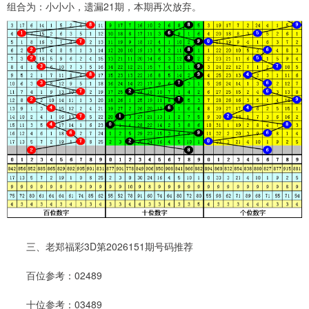
组合为：小小小，遗漏21期，本期再次放弃。
三、老郑福彩3D第2026151期号码推荐
百位参考：02489
十位参考：03489