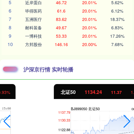
5
近岸蛋白
46.72
20.01%
5.62%
6
毕得医药
61.6
20.01%
6.12%
7
五洲医疗
83.62
20.01%
18.37%
8
耐科装备
49.67
20.01%
6.83%
9
一博科技
53.33
20.01%
17.26%
10
方邦股份
146.16
20.00%
7.68%
沪深京行情 实时轮播
北证50
1134.24
11.37
1.01%