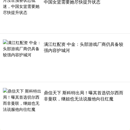
中国女篮需要她尽快提升状态
满江红配资 中金：头部游戏厂商仍具备较
强内容护城河
鼎信天下 斯科特出局！曝其首选切尔西而
非曼联，继姐也无法说服他向往红魔