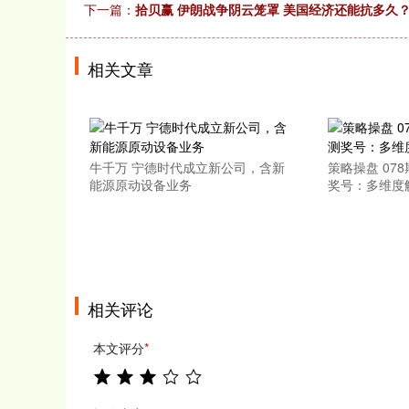
下一篇：
拾贝赢 伊朗战争阴云笼罩 美国经济还能抗多久
相关文章
牛千万 宁德时代成立新公司，含新
策略操盘 07
能源原动设备业务
奖号：多维度
相关评论
本文评分
*