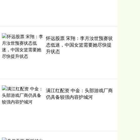
怀远股票 宋翔：李月汝世预赛状
态低迷，中国女篮需要她尽快提
升状态
满江红配资 中金：头部游戏厂商
仍具备较强内容护城河