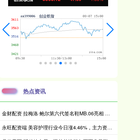
热点资讯
金财配资 拉梅洛·鲍尔第六代签名鞋MB.06亮相 首发配色将于近日小面积发售
永旺配资端 美容护理行业今日涨4.46%，主力资金净流入1.07亿元