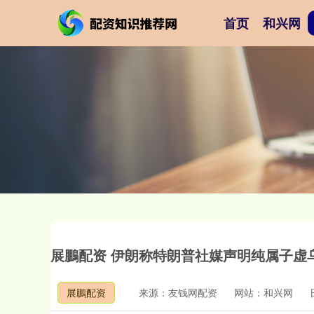
首页
和兴网
展鵬配资 伊朗称特朗普社媒声明纯属子虚
展鵬配资
来源：友钱网配资
网站：和兴网