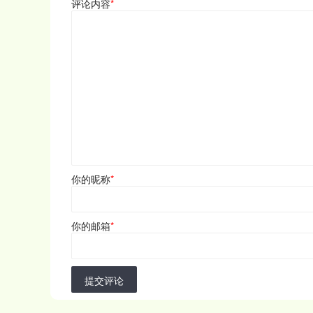
评论内容
*
你的昵称
*
你的邮箱
*
提交评论