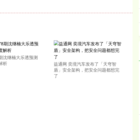
？
8期沈继楠大乐透预测
解析
益通网 奕境汽车发布了「天穹智
盾」安全架构，把安全问题都想完
了