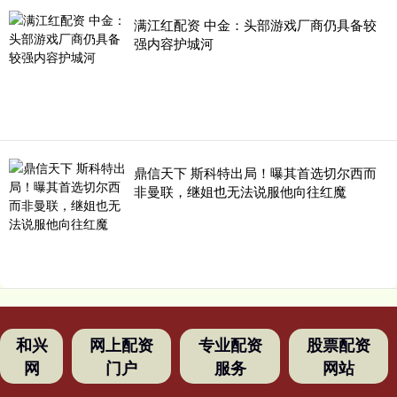
满江红配资 中金：头部游戏厂商仍具备较
强内容护城河
鼎信天下 斯科特出局！曝其首选切尔西而
非曼联，继姐也无法说服他向往红魔
和兴
网上配资
专业配资
股票配资
网
门户
服务
网站