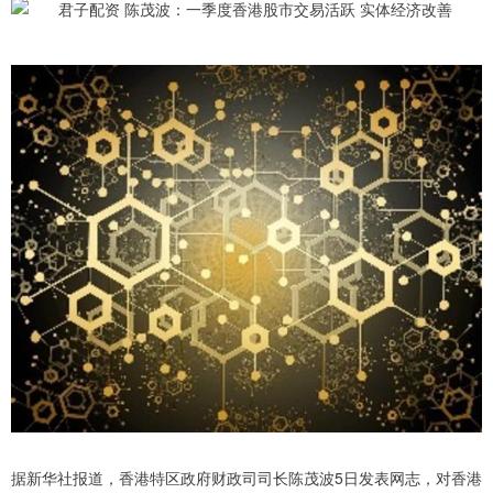
据新华社报道，香港特区政府财政司司长陈茂波5日发表网志，对香港