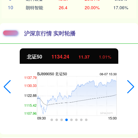
10
朗特智能
26.4
20.00%
17.06%
沪深京行情 实时轮播
北证50
1134.24
11.37
1.01%