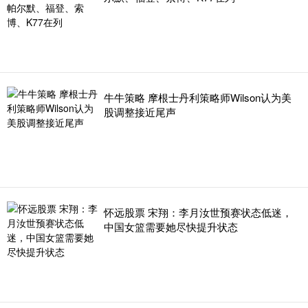
牛牛策略 摩根士丹利策略师Wilson认为美
股调整接近尾声
怀远股票 宋翔：李月汝世预赛状态低迷，
中国女篮需要她尽快提升状态