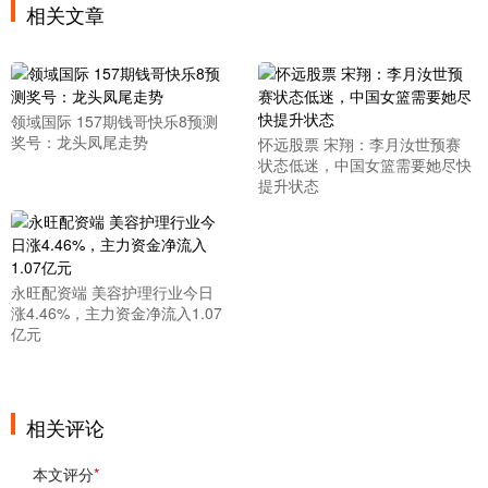
相关文章
领域国际 157期钱哥快乐8预测
奖号：龙头凤尾走势
怀远股票 宋翔：李月汝世预赛
状态低迷，中国女篮需要她尽快
提升状态
永旺配资端 美容护理行业今日
涨4.46%，主力资金净流入1.07
亿元
相关评论
本文评分
*