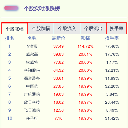
个股实时涨跌榜
个股跌幅
个股流入
个股流出
换手率
个股涨幅
排名
名称
最新价
涨幅
换手率
1
N津富
37.49
114.72%
77.46%
2
威尔高
39.83
20.01%
17.76%
3
锴威特
77.82
20.00%
1.17%
4
科翔股份
64.32
20.00%
12.21%
5
蜀道装备
33.61
19.99%
11.69%
6
中巨芯
27.85
19.99%
32.20%
7
广哈通信
19.03
19.99%
5.84%
8
欣天科技
18.02
19.97%
28.44%
9
飞天诚信
12.56
19.96%
8.49%
10
任子行
7.16
19.93%
31.42%