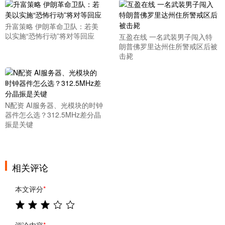
升富策略 伊朗革命卫队：若美
以实施“恐怖行动”将对等回应
互盈在线 一名武装男子闯入特
朗普佛罗里达州住所警戒区后被
击毙
N配资 AI服务器、光模块的时钟
器件怎么选？312.5MHz差分晶
振是关键
相关评论
本文评分
*
评论内容
*