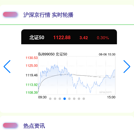
沪深京行情 实时轮播
北证50
1122.88
3.42
0.30%
热点资讯