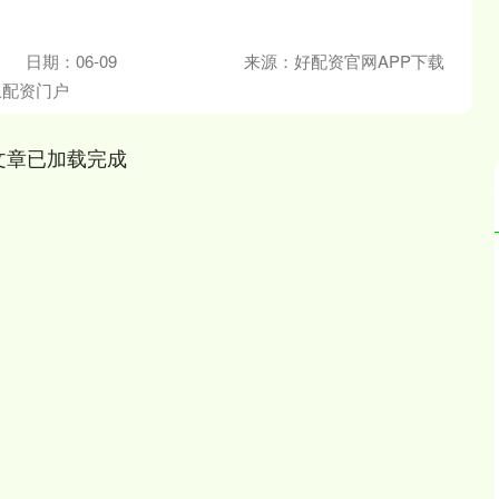
日期：06-09
来源：好配资官网APP下载
上配资门户
文章已加载完成
沪深300
4694.44
.42%
43.13
0.93%