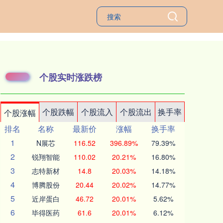
个股实时涨跌榜
个股跌幅
个股流入
个股流出
换手率
个股涨幅
排名
名称
最新价
涨幅
换手率
1
N展芯
116.52
396.89%
79.39%
2
锐翔智能
110.02
20.21%
16.80%
3
志特新材
14.8
20.03%
14.18%
4
博腾股份
20.44
20.02%
14.77%
5
近岸蛋白
46.72
20.01%
5.62%
6
毕得医药
61.6
20.01%
6.12%