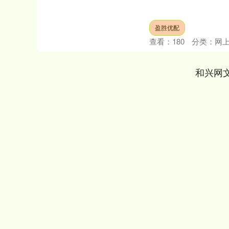
盈胜优配
查看：
180
分类：
网
和兴网
深证成指
14311.01
.68
1.02%
200.89
1