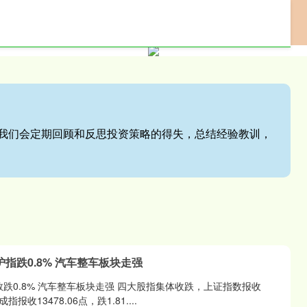
网上配资门户
专业配资服务
股票配资网站
站,我们会定期回顾和反思投资策略的得失，总结经验教训，
指跌0.8% 汽车整车板块走强
指数跌0.8% 汽车整车板块走强 四大股指集体收跌，上证指数报收
指报收13478.06点，跌1.81....