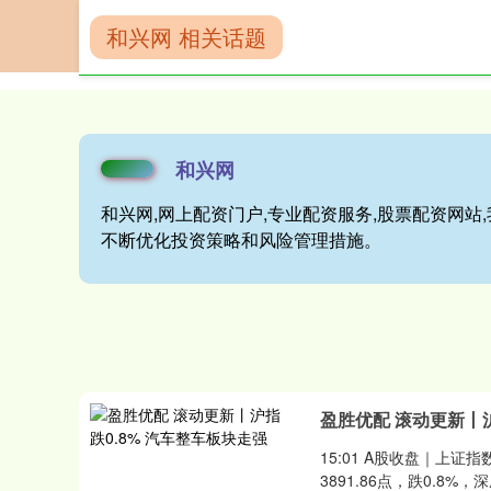
和兴网 相关话题
首页
和兴网
和兴网
和兴网,网上配资门户,专业配资服务,股票配资网
不断优化投资策略和风险管理措施。
盈胜优配 滚动更新丨沪
15:01 A股收盘｜上证
3891.86点，跌0.8%，深成