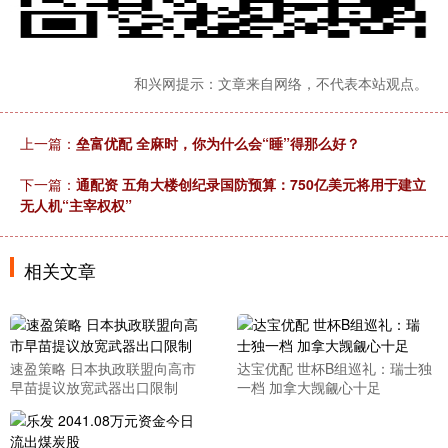
和兴网提示：文章来自网络，不代表本站观点。
上一篇：
垒富优配 全麻时，你为什么会“睡”得那么好？
下一篇：
通配资 五角大楼创纪录国防预算：750亿美元将用于建立
无人机“主宰权权”
相关文章
速盈策略 日本执政联盟向高市
达宝优配 世杯B组巡礼：瑞士独
早苗提议放宽武器出口限制
一档 加拿大觊觎心十足