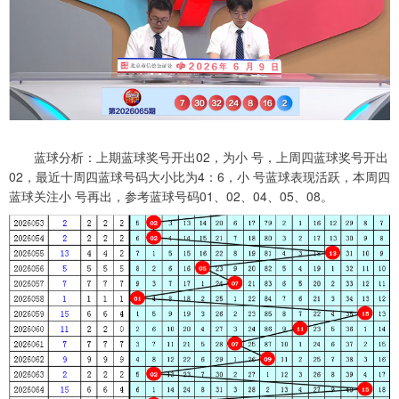
蓝球分析：上期蓝球奖号开出02，为小 号，上周四蓝球奖号开出
02，最近十周四蓝球号码大小比为4：6，小 号蓝球表现活跃，本周四
蓝球关注小 号再出，参考蓝球号码01、02、04、05、08。