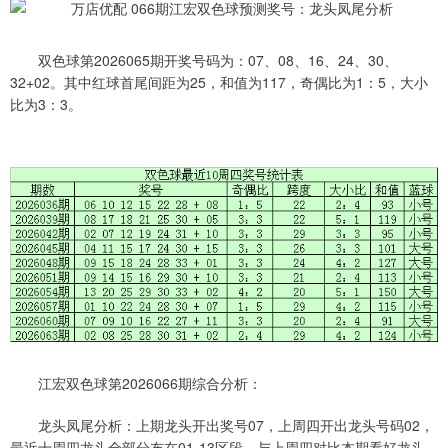
双色球第2026065期开奖号码为：07、08、16、24、30、
32+02。其中红球首尾间距为25，和值为117，奇偶比为1：5，大小
比为3：3。
江宏双色球第2026066期综合分析：
龙头凤尾分析：上期龙头开出奖号07，上周四开出龙头号码02，
最近十周四龙头全部分布在01-13区段，与上周四对比本期看好龙头