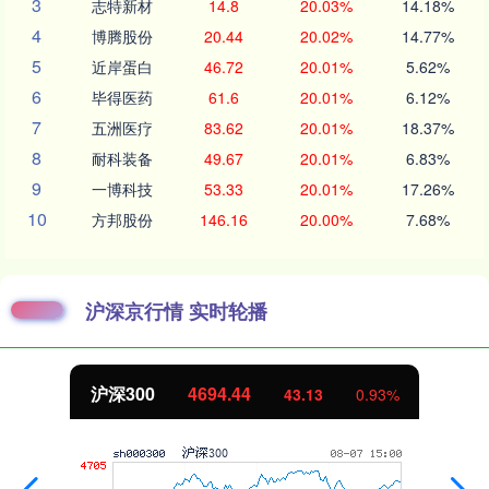
3
志特新材
14.8
20.03%
14.18%
4
博腾股份
20.44
20.02%
14.77%
5
近岸蛋白
46.72
20.01%
5.62%
6
毕得医药
61.6
20.01%
6.12%
7
五洲医疗
83.62
20.01%
18.37%
8
耐科装备
49.67
20.01%
6.83%
9
一博科技
53.33
20.01%
17.26%
10
方邦股份
146.16
20.00%
7.68%
沪深京行情 实时轮播
沪深300
4694.44
43.13
0.93%