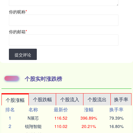
你的昵称
*
你的邮箱
*
提交评论
个股实时涨跌榜
个股跌幅
个股流入
个股流出
换手率
个股涨幅
排名
名称
最新价
涨幅
换手率
1
N展芯
116.52
396.89%
79.39%
2
锐翔智能
110.02
20.21%
16.80%