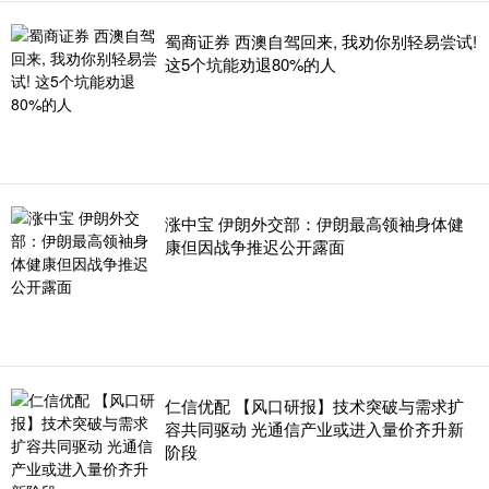
蜀商证券 西澳自驾回来, 我劝你别轻易尝试!
这5个坑能劝退80%的人
涨中宝 伊朗外交部：伊朗最高领袖身体健
康但因战争推迟公开露面
仁信优配 【风口研报】技术突破与需求扩
容共同驱动 光通信产业或进入量价齐升新
阶段