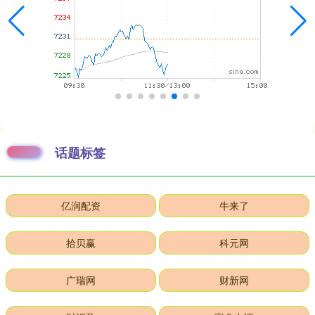
话题标签
亿润配资
牛来了
拾贝赢
科元网
广瑞网
财新网