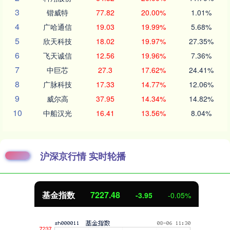
3
锴威特
77.82
20.00%
1.01%
4
广哈通信
19.03
19.99%
5.68%
5
欣天科技
18.02
19.97%
27.35%
6
飞天诚信
12.56
19.96%
7.36%
7
中巨芯
27.3
17.62%
24.41%
8
广脉科技
17.33
14.77%
12.06%
9
威尔高
37.95
14.34%
14.82%
10
中船汉光
16.41
13.56%
8.04%
沪深京行情 实时轮播
基金指数
7227.48
-3.95
-0.05%