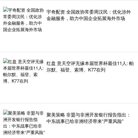
宇奇配资 全国政协常委周汉民：优化涉外
金融服务，助力中国企业拓展海外市场
红盘 意天空评无缘本届世界杯最佳11人: 帕
尔默、福登、索博、K77在列
聚美策略 非盟与非洲开发银行报告指出：
中东战事已给非洲经济带来“严重风险”