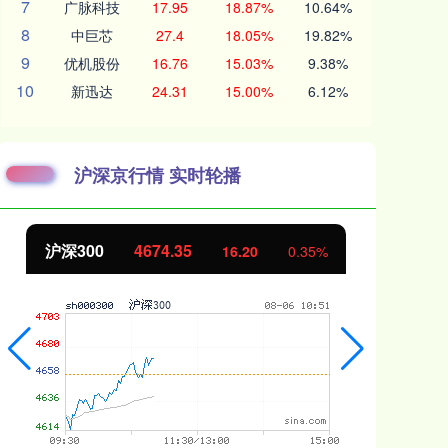
7
广脉科技
17.95
18.87%
10.64%
8
中巨芯
27.4
18.05%
19.82%
9
优机股份
16.76
15.03%
9.38%
10
新迅达
24.31
15.00%
6.12%
沪深京行情 实时轮播
沪深300
4674.35
北证50
16.20
0.35%