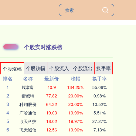
个股实时涨跌榜
个股跌幅
个股流入
个股流出
换手率
个股涨幅
排名
名称
最新价
涨幅
换手率
1
N津富
40.9
134.25%
55.06%
2
锴威特
77.82
20.00%
0.98%
3
科翔股份
64.32
20.00%
10.52%
4
广哈通信
19.03
19.99%
5.51%
5
欣天科技
18.02
19.97%
27.27%
6
飞天诚信
12.56
19.96%
7.13%