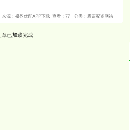
来源：盛盈优配APP下载
查看：
77
分类：
股票配资网站
文章已加载完成
深证成指
14247.70
103.49
0.73%