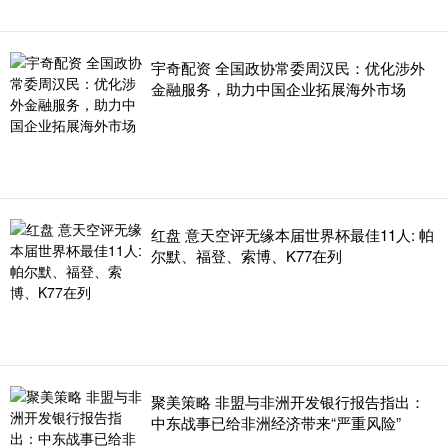
宇奇配资 全国政协常委周汉民：优化涉外
金融服务，助力中国企业拓展海外市场
红盘 意天空评无缘本届世界杯最佳11人: 帕
尔默、福登、索博、K77在列
聚美策略 非盟与非洲开发银行报告指出：
中东战事已给非洲经济带来“严重风险”