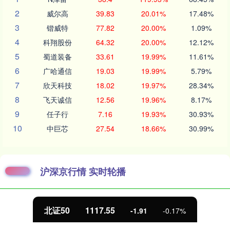
2
威尔高
39.83
20.01%
17.48%
3
锴威特
77.82
20.00%
1.09%
4
科翔股份
64.32
20.00%
12.12%
5
蜀道装备
33.61
19.99%
11.61%
6
广哈通信
19.03
19.99%
5.79%
7
欣天科技
18.02
19.97%
28.34%
8
飞天诚信
12.56
19.96%
8.17%
9
任子行
7.16
19.93%
30.93%
10
中巨芯
27.54
18.66%
30.99%
沪深京行情 实时轮播
北证50
1117.55
-1.91
-0.17%