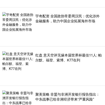
宇奇配资 全国政协常委周汉民：优化涉外
金融服务，助力中国企业拓展海外市场
红盘 意天空评无缘本届世界杯最佳11人: 帕
尔默、福登、索博、K77在列
聚美策略 非盟与非洲开发银行报告指出：
中东战事已给非洲经济带来“严重风险”