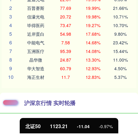
2
百普赛斯
77.69
19.99%
21.66%
3
信濠光电
20.72
19.98%
10.71%
4
毕得医药
73.47
19.27%
10.70%
5
近岸蛋白
54.98
17.68%
9.80%
6
中能电气
7.58
14.68%
23.42%
7
五洲医疗
95.39
14.08%
15.44%
8
晶华微
24.87
13.30%
11.00%
9
华大智造
60.79
12.93%
4.50%
10
海正生材
11.7
12.83%
5.37%
沪深京行情 实时轮播
北证50
1123.21
-11.04
-0.97%