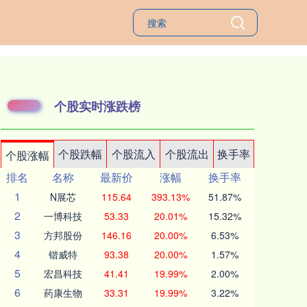
个股实时涨跌榜
个股跌幅
个股流入
个股流出
换手率
个股涨幅
排名
名称
最新价
涨幅
换手率
1
N展芯
115.64
393.13%
51.87%
2
一博科技
53.33
20.01%
15.32%
3
方邦股份
146.16
20.00%
6.53%
4
锴威特
93.38
20.00%
1.57%
5
宏昌科技
41.41
19.99%
2.00%
6
药康生物
33.31
19.99%
3.22%