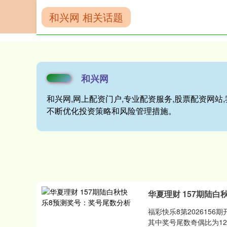
和兴网 相关话题
首页
和兴网
和兴网
和兴网,网上配资门户,专业配资服务,股票配资网
不断优化投资策略和风险管理措施。
华夏理财 157期陆
福彩快乐8第2026156期开奖
其中奖号尾数奇偶比为12：8