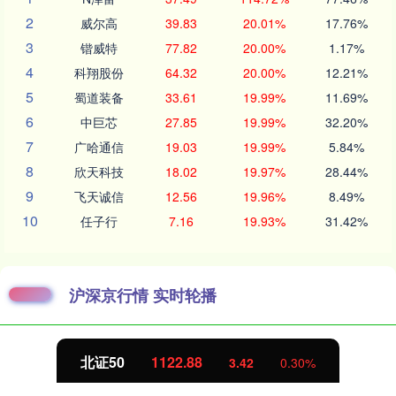
2
威尔高
39.83
20.01%
17.76%
3
锴威特
77.82
20.00%
1.17%
4
科翔股份
64.32
20.00%
12.21%
5
蜀道装备
33.61
19.99%
11.69%
6
中巨芯
27.85
19.99%
32.20%
7
广哈通信
19.03
19.99%
5.84%
8
欣天科技
18.02
19.97%
28.44%
9
飞天诚信
12.56
19.96%
8.49%
10
任子行
7.16
19.93%
31.42%
沪深京行情 实时轮播
北证50
1122.88
3.42
0.30%