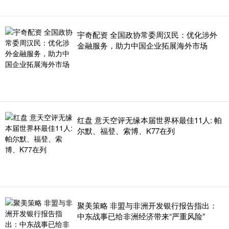
宇奇配资 全国政协常委周汉民：优化涉外
金融服务，助力中国企业拓展海外市场
红盘 意天空评无缘本届世界杯最佳11人: 帕
尔默、福登、索博、K77在列
聚美策略 非盟与非洲开发银行报告指出：
中东战事已给非洲经济带来“严重风险”