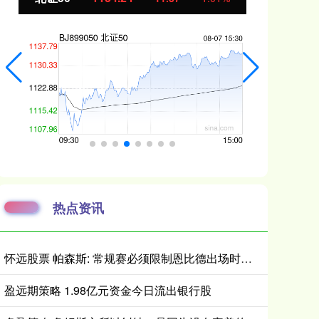
热点资讯
怀远股票 帕森斯: 常规赛必须限制恩比德出场时间 打40场&每场25分钟就行了
盈远期策略 1.98亿元资金今日流出银行股