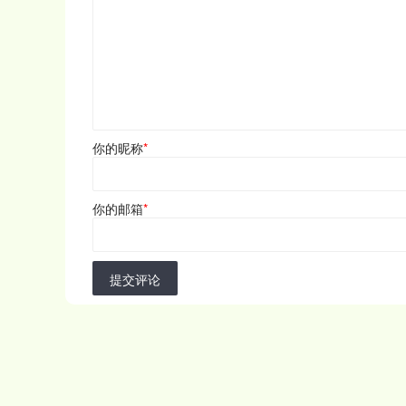
你的昵称
*
你的邮箱
*
提交评论