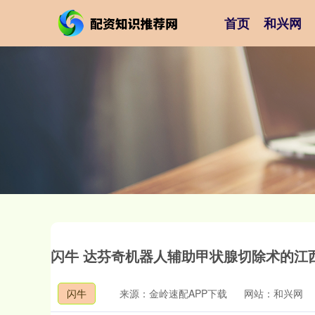
首页
和兴网
闪牛 达芬奇机器人辅助甲状腺切除术的江
闪牛
来源：金岭速配APP下载
网站：和兴网