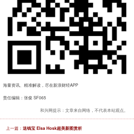
海量资讯、精准解读，尽在新浪财经APP
责任编辑：张俊 SF065
和兴网提示：文章来自网络，不代表本站观点。
上一篇：
送钱宝 Elsa Hosk超美新图赏析