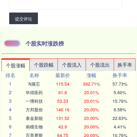
提交评论
个股实时涨跌榜
个股跌幅
个股流入
个股流出
换手率
个股涨幅
排名
名称
最新价
涨幅
换手率
1
N展芯
115.54
392.71%
57.73%
2
毕得医药
61.6
20.01%
5.60%
3
一博科技
53.33
20.01%
15.76%
4
方邦股份
146.16
20.00%
6.58%
5
泰金新能
131.52
20.00%
22.63%
6
南模生物
42.9
20.00%
4.41%
7
百普赛斯
64.75
20.00%
10.76%