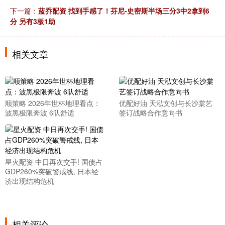
下一篇：
蓝乔配资 找到手感了！芬尼-史密斯半场三分3中2拿到6
分 另有3板1助
相关文章
顺策略 2026年世杯地理看点：
优配好油 天泓文创与长沙棠艺
波黑极限奔波 6队舒适
签订战略合作意向书
星火配资 中日再次交手! 国债占
GDP260%突破警戒线, 日本经
济出现结构危机
相关评论