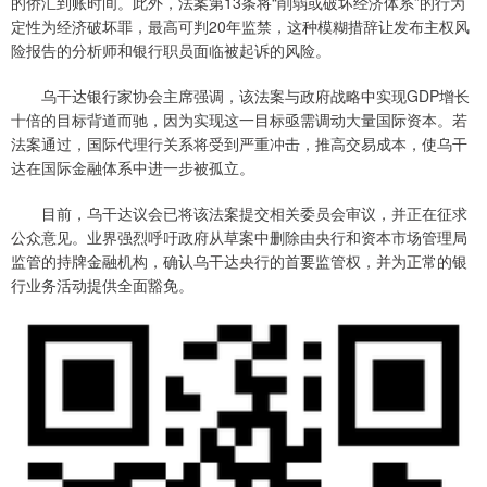
的侨汇到账时间。此外，法案第13条将“削弱或破坏经济体系”的行为
定性为经济破坏罪，最高可判20年监禁，这种模糊措辞让发布主权风
险报告的分析师和银行职员面临被起诉的风险。
乌干达银行家协会主席强调，该法案与政府战略中实现GDP增长
十倍的目标背道而驰，因为实现这一目标亟需调动大量国际资本。若
法案通过，国际代理行关系将受到严重冲击，推高交易成本，使乌干
达在国际金融体系中进一步被孤立。
目前，乌干达议会已将该法案提交相关委员会审议，并正在征求
公众意见。业界强烈呼吁政府从草案中删除由央行和资本市场管理局
监管的持牌金融机构，确认乌干达央行的首要监管权，并为正常的银
行业务活动提供全面豁免。