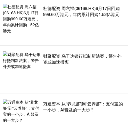
杜德配资 周六福(06168.HK)6月17日回购
999.60万港元，年内累计回购1.52亿港元
财聚配资 乌干达银行抵制新法案，警告外
资或加速撤离
万通资本 从“养龙虾”到“云养虾”：支付宝的
一小步，AI普及的一大步？