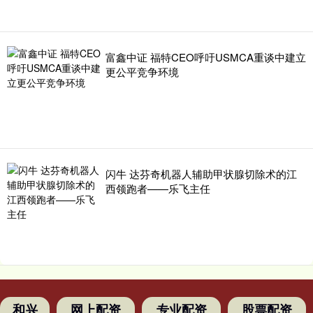
富鑫中证 福特CEO呼吁USMCA重谈中建立
更公平竞争环境
闪牛 达芬奇机器人辅助甲状腺切除术的江
西领跑者——乐飞主任
和兴
网上配资
专业配资
股票配资