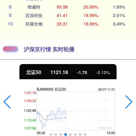
8
锴威特
93.38
20.00%
1.69%
9
宏昌科技
41.41
19.99%
2.01%
10
药康生物
33.31
19.99%
3.49%
沪深京行情 实时轮播
北证50
1121.18
-1.70
-0.15%