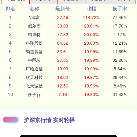
排名
名称
最新价
涨幅
换手率
1
N津富
37.49
114.72%
77.46%
2
威尔高
39.83
20.01%
17.76%
3
锴威特
77.82
20.00%
1.17%
4
科翔股份
64.32
20.00%
12.21%
5
蜀道装备
33.61
19.99%
11.69%
6
中巨芯
27.85
19.99%
32.20%
7
广哈通信
19.03
19.99%
5.84%
8
欣天科技
18.02
19.97%
28.44%
9
飞天诚信
12.56
19.96%
8.49%
10
任子行
7.16
19.93%
31.42%
沪深京行情 实时轮播