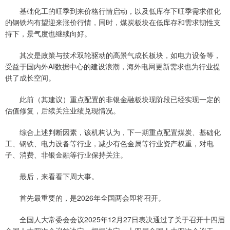
基础化工的旺季到来价格行情启动，以及低库存下旺季需求催化
的钢铁均有望迎来涨价行情，同时，煤炭板块在低库存和需求韧性支
持下，景气度也继续向好。
其次是政策与技术双轮驱动的高景气成长板块，如电力设备等，
受益于国内外AI数据中心的建设浪潮，海外电网更新需求也为行业提
供了成长空间。
此前（其建议）重点配置的非银金融板块现阶段已经实现一定的
估值修复，后续关注业绩兑现情况。
综合上述判断因素，该机构认为，下一期重点配置煤炭、基础化
工、钢铁、电力设备等行业，减少有色金属等行业资产权重，对电
子、消费、非银金融等行业保持关注。
最后，来看看下周大事。
首先最重要的，是2026年全国两会即将召开。
全国人大常委会会议2025年12月27日表决通过了关于召开十四届