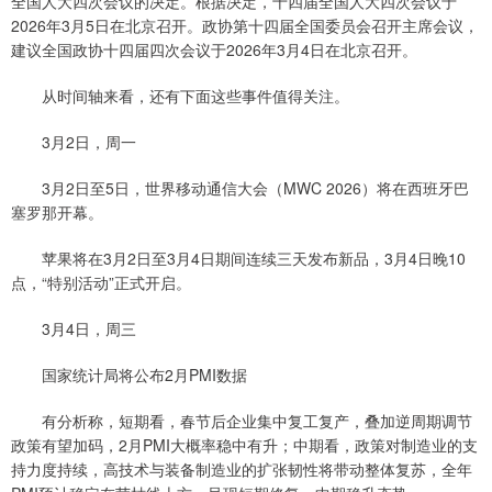
全国人大四次会议的决定。根据决定，十四届全国人大四次会议于
2026年3月5日在北京召开。政协第十四届全国委员会召开主席会议，
建议全国政协十四届四次会议于2026年3月4日在北京召开。
从时间轴来看，还有下面这些事件值得关注。
3月2日，周一
3月2日至5日，世界移动通信大会（MWC 2026）将在西班牙巴
塞罗那开幕。
苹果将在3月2日至3月4日期间连续三天发布新品，3月4日晚10
点，“特别活动”正式开启。
3月4日，周三
国家统计局将公布2月PMI数据
有分析称，短期看，春节后企业集中复工复产，叠加逆周期调节
政策有望加码，2月PMI大概率稳中有升；中期看，政策对制造业的支
持力度持续，高技术与装备制造业的扩张韧性将带动整体复苏，全年