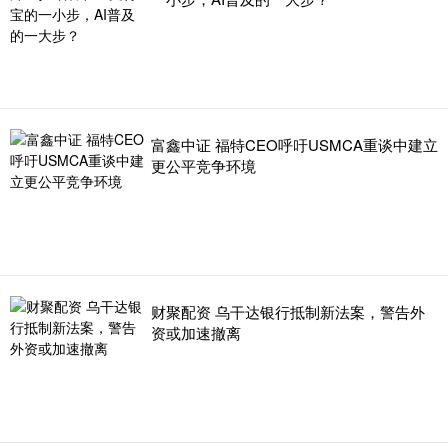
富鑫中证 福特CEO呼吁USMCA重谈中建立
更公平竞争环境
财聚配资 乌干达银行抵制新法案，警告外
资或加速撤离