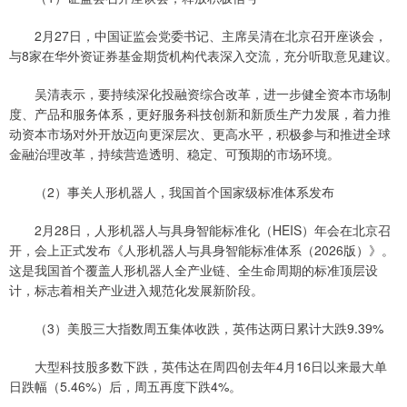
2月27日，中国证监会党委书记、主席吴清在北京召开座谈会，
与8家在华外资证券基金期货机构代表深入交流，充分听取意见建议。
吴清表示，要持续深化投融资综合改革，进一步健全资本市场制
度、产品和服务体系，更好服务科技创新和新质生产力发展，着力推
动资本市场对外开放迈向更深层次、更高水平，积极参与和推进全球
金融治理改革，持续营造透明、稳定、可预期的市场环境。
（2）事关人形机器人，我国首个国家级标准体系发布
2月28日，人形机器人与具身智能标准化（HEIS）年会在北京召
开，会上正式发布《人形机器人与具身智能标准体系（2026版）》。
这是我国首个覆盖人形机器人全产业链、全生命周期的标准顶层设
计，标志着相关产业进入规范化发展新阶段。
（3）美股三大指数周五集体收跌，英伟达两日累计大跌9.39%
大型科技股多数下跌，英伟达在周四创去年4月16日以来最大单
日跌幅（5.46%）后，周五再度下跌4%。