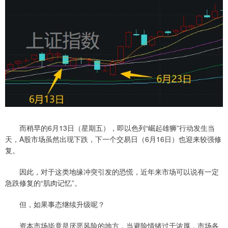
而稍早的6月13日（星期五），即以色列“崛起雄狮”行动发生当
天，A股市场虽然出现下跌，下一个交易日（6月16日）也迎来较强修
复。
因此，对于这类地缘冲突引发的恐慌，近年来市场可以说有一定
急跌修复的“肌肉记忆”。
但，如果事态继续升级呢？
资本市场毕竟是厌恶风险的地方，当避险情绪过于浓厚，市场各