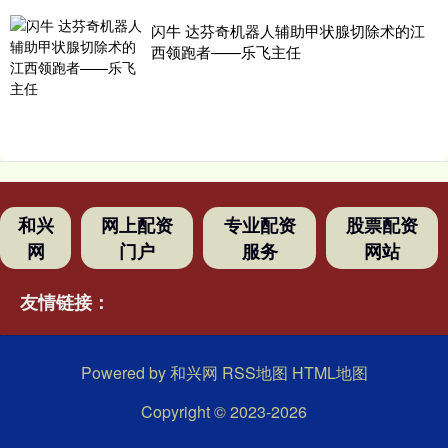
闪牛 达芬奇机器人辅助甲状腺切除术的江
西领跑者——乐飞主任
和兴
网上配资
专业配资
股票配资
网
门户
服务
网站
友情链接：
Powered by
和兴网
RSS地图
HTML地图
Copyright
© 2023-2026