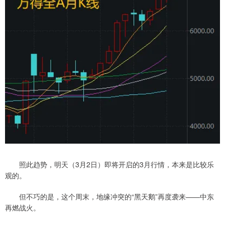
照此趋势，明天（3月2日）即将开启的3月行情，本来是比较乐
观的。
但不巧的是，这个周末，地缘冲突的“黑天鹅”再度袭来——中东
再燃战火。