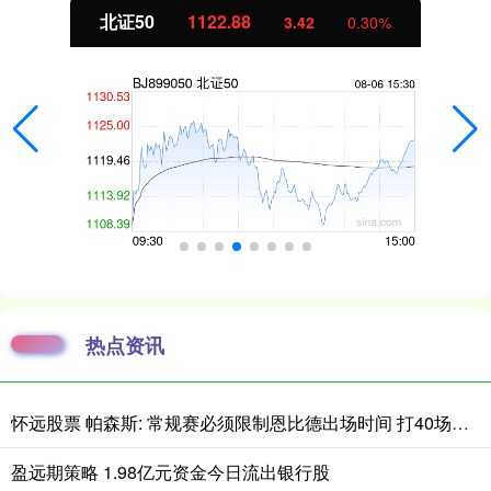
北证50
1122.88
3.42
0.30%
热点资讯
怀远股票 帕森斯: 常规赛必须限制恩比德出场时间 打40场&每场25分钟就行了
盈远期策略 1.98亿元资金今日流出银行股