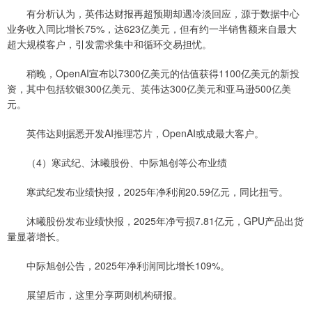
有分析认为，英伟达财报再超预期却遇冷淡回应，源于数据中心
业务收入同比增长75%，达623亿美元，但有约一半销售额来自最大
超大规模客户，引发需求集中和循环交易担忧。
稍晚，OpenAI宣布以7300亿美元的估值获得1100亿美元的新投
资，其中包括软银300亿美元、英伟达300亿美元和亚马逊500亿美
元。
英伟达则据悉开发AI推理芯片，OpenAI或成最大客户。
（4）寒武纪、沐曦股份、中际旭创等公布业绩
寒武纪发布业绩快报，2025年净利润20.59亿元，同比扭亏。
沐曦股份发布业绩快报，2025年净亏损7.81亿元，GPU产品出货
量显著增长。
中际旭创公告，2025年净利润同比增长109%。
展望后市，这里分享两则机构研报。